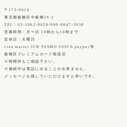
〒173-0016
東京都板橋区中板橋26-2
TEL：03-3962-0826/090-9847-5938
営業時間：月〜日 10時から18時まで
定休日：火曜日
visa master JCB PASMO SUICA paypay等
板橋区プレミアムカード取扱店
※時間外もご相談下さい。
※施術中は電話に出ることが出来ません。
メッセージを残していただけますと幸いです。